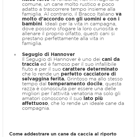
comune, un cane molto rustico e poco
adatto a trascorrere tempo insieme alla
famiglia. Al contrario, il Bracco Italiano
va
molto d’accordo con gli uomini e con i
bambini
. Ideali per la vita in campagna,
dove possono sfogare la loro curiosità e
allenare il proprio olfatto, questi cani si
prestano perfettamente alla vita in
famiglia.
Segugio di Hannover
Il Segugio di Hannover è uno dei
cani da
traccia
ed è famoso per il suo infallibile
fiuto e per il suo
carattere determinato
che lo rende un
perfetto cacciatore di
selvaggina ferita.
Grintoso ma allo stesso
tempo dal
temperamento docile
, questa
razza è conosciuta per essere una delle
migliori per l’attività venatoria ma solo gli
amatori conoscono il suo
lato più
affettuoso
, che lo rende un ideale cane da
compagnia.
Come addestrare un cane da caccia al riporto