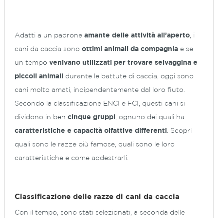
Adatti a un padrone
amante delle attività all’aperto
, i
cani da caccia sono
ottimi animali da compagnia
e se
un tempo
venivano utilizzati per trovare selvaggina e
piccoli animali
durante le battute di caccia, oggi sono
cani molto amati, indipendentemente dal loro fiuto.
Secondo la classificazione ENCI e FCI, questi cani si
dividono in ben
cinque gruppi
, ognuno dei quali ha
caratteristiche e capacità olfattive differenti
. Scopri
quali sono le razze più famose, quali sono le loro
caratteristiche e come addestrarli.
Classificazione delle razze di cani da caccia
Con il tempo, sono stati selezionati, a seconda delle