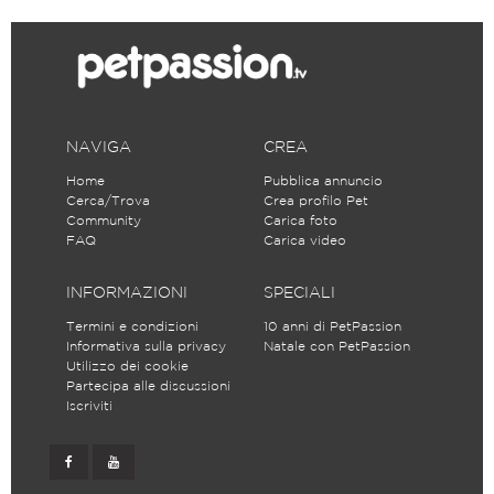
NAVIGA
CREA
Home
Pubblica annuncio
Cerca/Trova
Crea profilo Pet
Community
Carica foto
FAQ
Carica video
INFORMAZIONI
SPECIALI
Termini e condizioni
10 anni di PetPassion
Informativa sulla privacy
Natale con PetPassion
Utilizzo dei cookie
Partecipa alle discussioni
Iscriviti