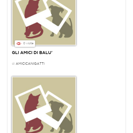
0 visite
GLI AMICI DI BALU'
di
AMICICANIGATTI