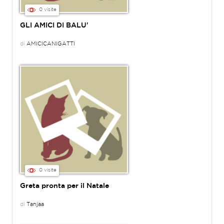
0 visite
GLI AMICI DI BALU'
di
AMICICANIGATTI
0 visite
Greta pronta per il Natale
di
Tanjaa