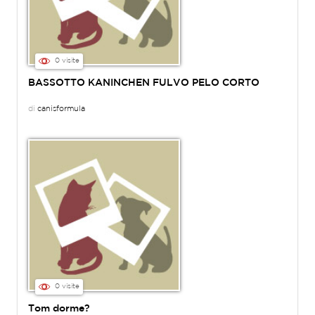
0 visite
BASSOTTO KANINCHEN FULVO PELO CORTO
di
canisformula
0 visite
Tom dorme?