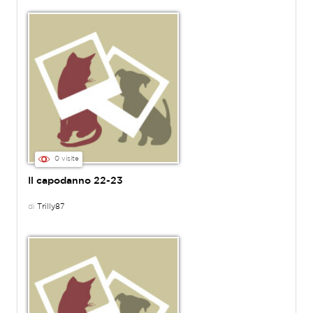
0 visite
Il capodanno 22-23
di
Trilly87