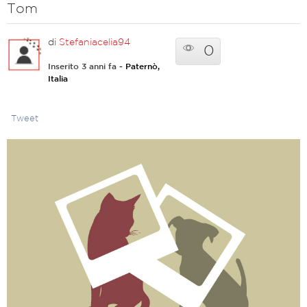
Tom
di
Stefaniacelia94
0
Inserito 3 anni fa
- Paternò,
Italia
Tweet