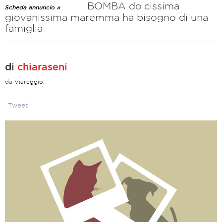
BOMBA dolcissima
Scheda annuncio »
giovanissima maremma ha bisogno di una
famiglia
di
chiaraseni
da
Viareggio,
Tweet