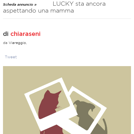
LUCKY sta ancora
Scheda annuncio »
aspettando una mamma
di
chiaraseni
da
Viareggio,
Tweet