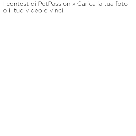
I contest di PetPassion » Carica la tua foto
o il tuo video e vinci!