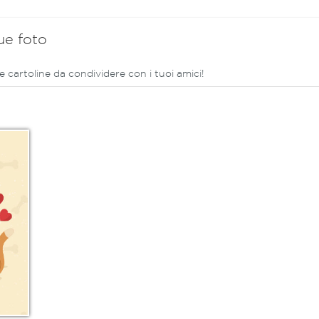
ue foto
e cartoline da condividere con i tuoi amici!