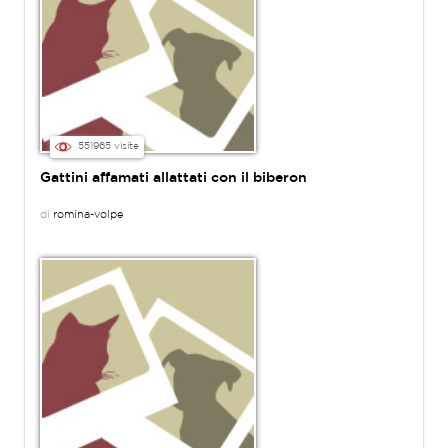
551965 visite
Gattini affamati allattati con il biberon
di
romina-volpe