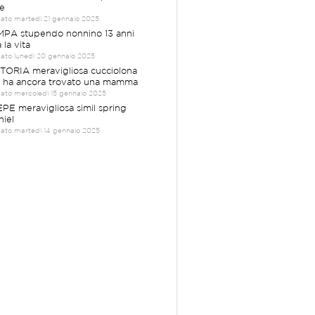
e
cato martedì 21 gennaio 2025
PA stupendo nonnino 13 anni
 la vita
cato lunedì 20 gennaio 2025
TORIA meravigliosa cucciolona
 ha ancora trovato una mamma
cato mercoledì 15 gennaio 2025
PE meravigliosa simil spring
niel
cato martedì 14 gennaio 2025