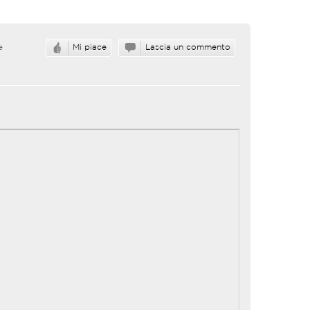
e
Mi piace
Lascia un commento