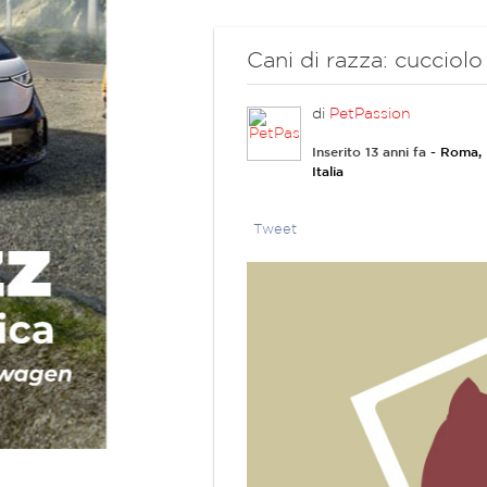
Cani di razza: cucciol
di
PetPassion
Inserito 13 anni fa
- Roma,
Italia
Tweet