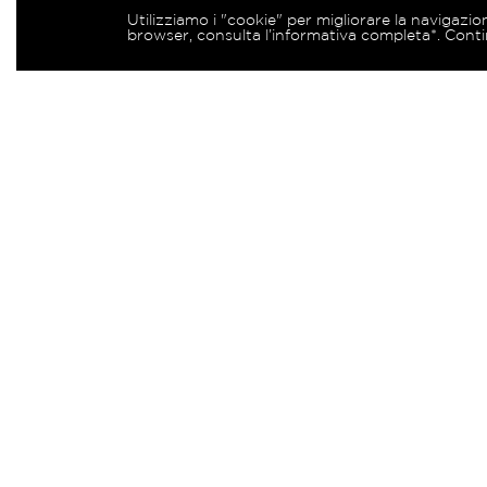
Utilizziamo i "cookie" per migliorare la navigazio
browser, consulta l’informativa completa*. Conti