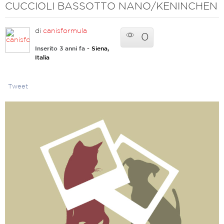
CUCCIOLI BASSOTTO NANO/KENINCHEN
di
canisformula
0
Inserito 3 anni fa
- Siena,
Italia
Tweet