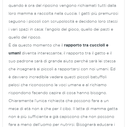
quando è ora del riposino vengono richiamati tutti dalla
loro mamma a raccolta nella cuccia. I gatti più premurosi
seguono i piccoli con scrupolosità e decidono loro stessi
i vari spazi in casa: l’angolo del gioco, quello dei pasti e
quello del riposo.
È da questo momento che il
rapporto tra cuccioli e
umani
diventa interessante; il rapporto tra il gatto e il
suo padrone sarà di grande aiuto perché sarà lei stessa
che insegnerà ai piccoli a rapportarsi con noi umani. Ed
è davvero incredibile vedere questi piccoli batuffoli
pelosi che riconoscono le voci umane e al richiamo
rispondono facendo capire di cosa hanno bisogno.
Chiaramente l’unica richiesta che possono fare a un
mese di età non è che per il cibo. Il latte di mamma gatta
non è più sufficiente e già capiscono che non possono
fare a meno dell’uomo per nutrirsi. Bisognerà educare i