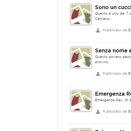
Sono un cucc
Questo è uno dei 7 c
Cercano...
Pubblicato da
E
Senza nome e 
Questo povero pasto
provinc...
Pubblicato da
E
Emergenza R
Emergenza Rex, 10 an
Pubblicato da
E