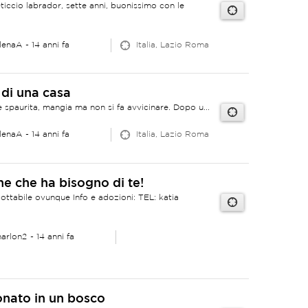
ccio labrador, sette anni, buonissimo con le
lenaA
- 14 anni fa
Italia, Lazio Roma
 di una casa
e spaurita, mangia ma non si fa avvicinare. Dopo u...
lenaA
- 14 anni fa
Italia, Lazio Roma
e che ha bisogno di te!
ttabile ovunque Info e adozioni: TEL: katia
arlon2
- 14 anni fa
nato in un bosco