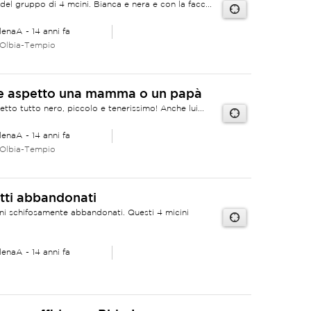
del gruppo di 4 mcini. Bianca e nera e con la facc...
lenaA
- 14 anni fa
 Olbia-Tempio
 e aspetto una mamma o un papà
etto tutto nero, piccolo e tenerissimo! Anche lui...
lenaA
- 14 anni fa
 Olbia-Tempio
atti abbandonati
ni schifosamente abbandonati. Questi 4 micini
lenaA
- 14 anni fa