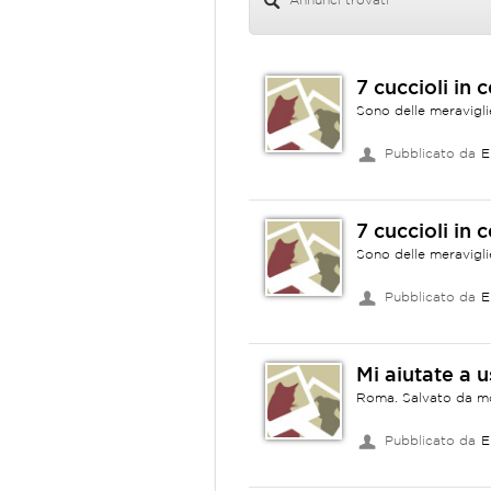
Annunci trovati
7 cuccioli in 
Sono delle meraviglie
Pubblicato da
E
7 cuccioli in 
Sono delle meraviglie
Pubblicato da
E
Mi aiutate a u
Roma. Salvato da mort
Pubblicato da
E