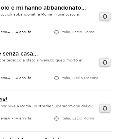
iolo e mi hanno abbandonato...
uccioli abbandonati a Roma in una scatola.
lenaA
- 14 anni fa
Italia, Lazio Roma
senza casa...
re tedesco è stato rinvenuto quasi morto in
lenaA
- 14 anni fa
Italia, Sicilia Messina
ex!
ni: vive a Roma...in strada! Superadozione del cu...
lenaA
- 14 anni fa
Italia, Lazio Roma