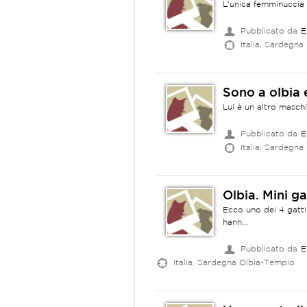
L'unica femminuccia 
Pubblicato da
E
Italia, Sardegna
Sono a olbia
Lui è un altro maschi
Pubblicato da
E
Italia, Sardegna
Olbia. Mini g
Ecco uno dei 4 gatti
hann...
Pubblicato da
E
Italia, Sardegna Olbia-Tempio