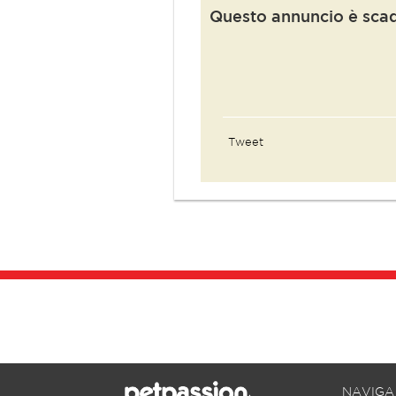
Questo annuncio è sca
Tweet
NAVIGA