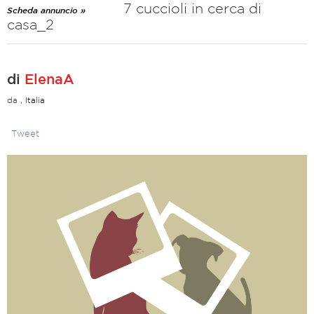
7 cuccioli in cerca di
Scheda annuncio »
casa_2
di
ElenaA
da
, Italia
Tweet