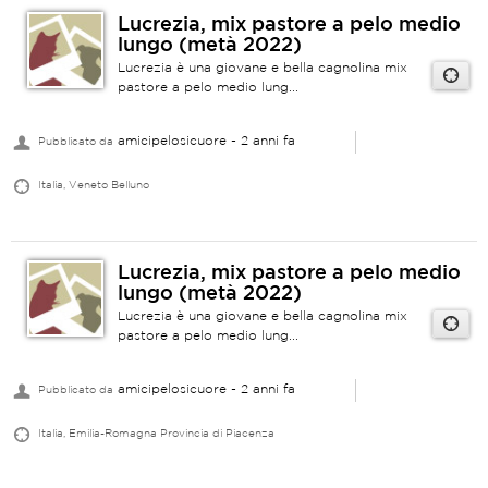
Lucrezia, mix pastore a pelo medio
lungo (metà 2022)
Lucrezia è una giovane e bella cagnolina mix
pastore a pelo medio lung...
amicipelosicuore
- 2 anni fa
Pubblicato da
Italia, Veneto Belluno
Lucrezia, mix pastore a pelo medio
lungo (metà 2022)
Lucrezia è una giovane e bella cagnolina mix
pastore a pelo medio lung...
amicipelosicuore
- 2 anni fa
Pubblicato da
Italia, Emilia-Romagna Provincia di Piacenza