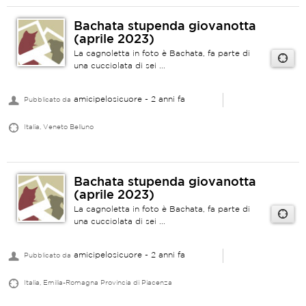
Bachata stupenda giovanotta
(aprile 2023)
La cagnoletta in foto è Bachata, fa parte di
una cucciolata di sei ...
amicipelosicuore
- 2 anni fa
Pubblicato da
Italia, Veneto Belluno
Bachata stupenda giovanotta
(aprile 2023)
La cagnoletta in foto è Bachata, fa parte di
una cucciolata di sei ...
amicipelosicuore
- 2 anni fa
Pubblicato da
Italia, Emilia-Romagna Provincia di Piacenza