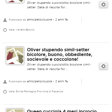
Oliver stupendo cucciolotto bicolore simil-
setter. Data di nascita for...
amicipelosicuore
- 2 anni fa
Pubblicato da
Italia, Veneto Belluno
Oliver stupendo simil-setter
bicolore, buono, obbediente,
socievole e coccolone!
Oliver stupendo cucciolotto bicolore simil-
setter. Data di nascita for...
amicipelosicuore
- 2 anni fa
Pubblicato da
Italia, Emilia-Romagna Provincia di Piacenza
Queen cucciola 4 mesi incrocio