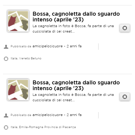
Bossa, cagnoletta dallo sguardo
intenso (aprile '23)
La cagnoletta in foto è Bossa, fa parte di una
cucciolata di sei creat...
amicipelosicuore
- 2 anni fa
Pubblicato da
Italia, Veneto Belluno
Bossa, cagnoletta dallo sguardo
intenso (aprile '23)
La cagnoletta in foto è Bossa, fa parte di una
cucciolata di sei creat...
amicipelosicuore
- 2 anni fa
Pubblicato da
Italia, Emilia-Romagna Provincia di Piacenza