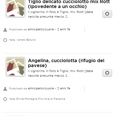
Tiglio delicato cucciolotto mix Rott
(ipovedente a un occhio)
Il signorino in foto è Tiglio, mix Rott [data
nascita presunta marzo 2...
amicipelosicuore
- 2 anni fa
Pubblicato da
Italia, Veneto Belluno
Angelina, cucciolotta (rifugio del
pavese)
Il signorino in foto è Tiglio, mix Rott [data
nascita presunta marzo 2...
amicipelosicuore
- 2 anni fa
Pubblicato da
Italia, Emilia-Romagna Provincia di Piacenza