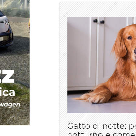
Gatto di notte: 
notturno e come