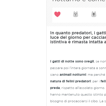
In quanto predatori, i gatt
luce del giorno per caccia
istintiva è rimasta intatta
I gatti di notte
sono svegli
, se no
passare poi l’intera giornata a son
siano
animali notturni
: ma perché 
natura di felini predatori
: per i
fel
preda
, rispetto all’assolato giorno
hanno mantenuto questo istinto p
bisogno di procacciarsi il cibo. La 