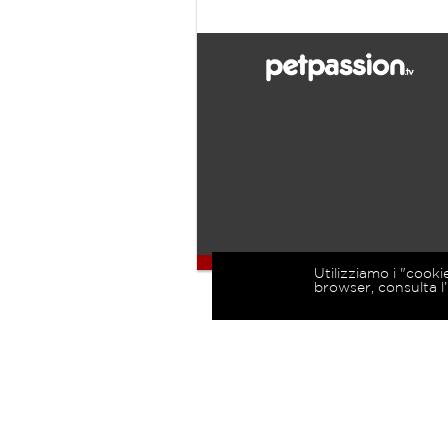
Utilizziamo i "cooki
browser, consulta l