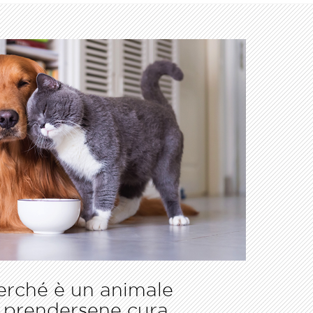
perché è un animale
 prendersene cura