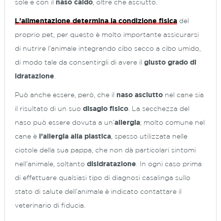
sole e con il
naso caldo
, oltre che asciutto.
L’alimentazione determina la condizione fisica
del
proprio pet, per questo è molto importante assicurarsi
di nutrire l’animale integrando cibo secco a cibo umido,
di modo tale da consentirgli di avere il
giusto grado di
idratazione
.
Può anche essere, però, che il
naso asciutto
nel cane sia
il risultato di un suo
disagio fisico
. La secchezza del
naso può essere dovuta a un’
allergia
; molto comune nel
cane è
l’allergia alla plastica
, spesso utilizzata nelle
ciotole della sua pappa, che non dà particolari sintomi
nell’animale, soltanto
disidratazione
. In ogni caso prima
di effettuare qualsiasi tipo di diagnosi casalinga sullo
stato di salute dell’animale è indicato contattare il
veterinario di fiducia.