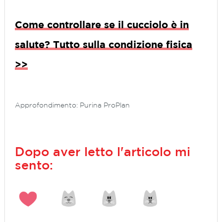
Come controllare se il cucciolo è in
salute? Tutto sulla condizione fisica
>>
Approfondimento: Purina ProPlan
Dopo aver letto l'articolo mi
sento: