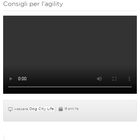
Consigli per l'agility
Dog City Life
16 anni fa
webserie