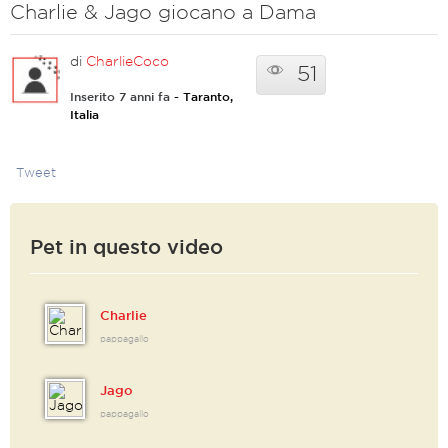
Charlie & Jago giocano a Dama
di
CharlieCoco
51
Inserito 7 anni fa
- Taranto,
Italia
Tweet
Pet in questo video
Charlie
pappagallo
Jago
pappagallo