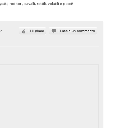
tti, roditori, cavalli, rettili, volatili e pesci!
ce
Mi piace
Lascia un commento