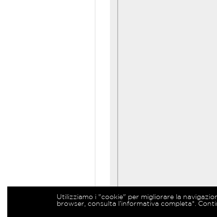
Utilizziamo i "cookie" per migliorare la navigazio
browser, consulta l’informativa completa*. Conti