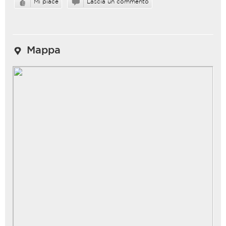
Mi piace
Lascia un commento
Mappa