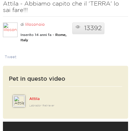
Attila - Abbiamo capito che il 'TERRA' lo
sai fare!!!
di
lillosonoio
13392
Inserito 14 anni fa
- Rome,
Italy
Tweet
Pet in questo video
Attila
Labrador Retriever