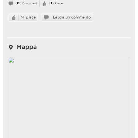
0
1
(
) Commenti
(
) Piace
Mi piace
Lascia un commento
Mappa