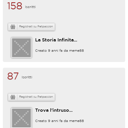
158
Iscritti
Registrati su Petpassion
La Storia Infinita...
Creato 9 anni fa da
meme88
87
Iscritti
Registrati su Petpassion
Trova l'intruso...
Creato 9 anni fa da
meme88