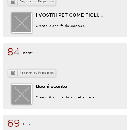
Registrati su Petpassion
I VOSTRI PET COME FIGLI....
Creato 9 anni fa da
sarapulci
84
Iscritti
Registrati su Petpassion
Buoni sconto
Creato 9 anni fa da
andrebaricalla
69
Iscritti