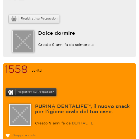
Registrati su Petpassion
Dolce dormire
Creato 9 anni fa da
scimprella
1558
Iscritti
Registrati su Petpassion
PURINA DENTALIFE™, il nuovo snack
per l’igiene orale del tuo cane.
Creato 9 anni fa da
DENTALIFE
Gruppo a invito