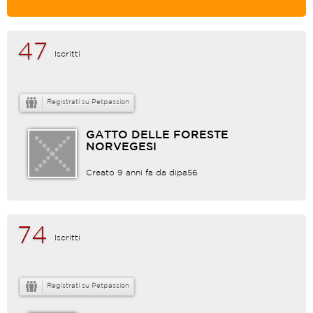
47
Iscritti
Registrati su Petpassion
GATTO DELLE FORESTE
NORVEGESI
Creato 9 anni fa da
dipa56
74
Iscritti
Registrati su Petpassion