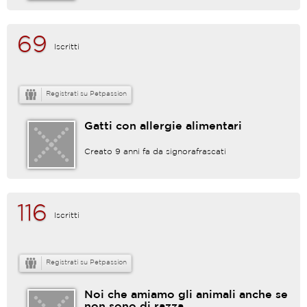
69
Iscritti
Registrati su Petpassion
Gatti con allergie alimentari
Creato 9 anni fa da
signorafrascati
116
Iscritti
Registrati su Petpassion
Noi che amiamo gli animali anche se
non sono di razza