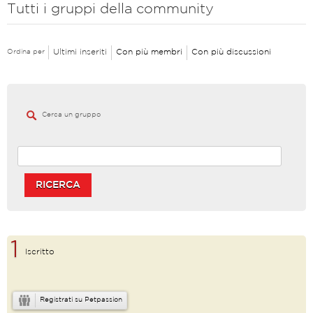
Tutti i gruppi della community
Ultimi inseriti
Con più membri
Con più discussioni
Ordina per
Cerca un gruppo
RICERCA
1
Iscritto
Registrati su Petpassion