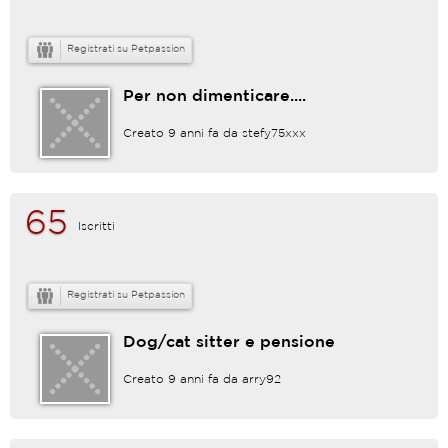
Registrati su Petpassion
Per non dimenticare....
Creato 9 anni fa da
stefy75xxx
65
Iscritti
Registrati su Petpassion
Dog/cat sitter e pensione
Creato 9 anni fa da
arry92