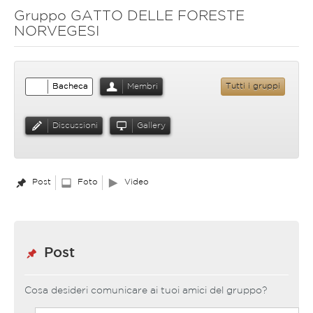
Gruppo GATTO DELLE FORESTE
NORVEGESI
Bacheca
Membri
Tutti i gruppi
Discussioni
Gallery
Post
Foto
Video
Post
Cosa desideri comunicare ai tuoi amici del gruppo?