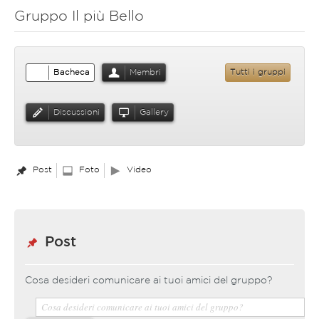
Gruppo Il più Bello
Bacheca
Membri
Tutti i gruppi
Discussioni
Gallery
Post
Foto
Video
Post
Cosa desideri comunicare ai tuoi amici del gruppo?