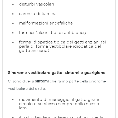
disturbi vascolari
carenza di tiamina
malformazioni encefaliche
farmaci (alcuni tipi di antibiotici)
forma idiopatica tipica dei gatti anziani (si
parla di forma vestibolare idiopatica del
gatto anziano)
Sindrome vestibolare gatto: sintomi e guarigione
Ci sono diversi
sintomi
che fanno parte della sindrome
vestibolare del gatto:
movimento di maneggio: il gatto gira in
circolo o su stesso sempre dallo stesso
lato
il gatto tende a cadere di continuo per la