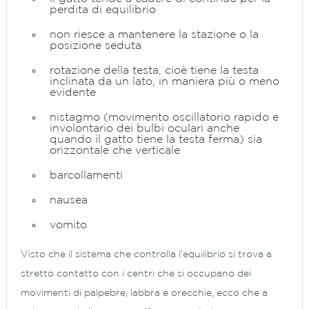
perdita di equilibrio
non riesce a mantenere la stazione o la
posizione seduta
rotazione della testa, cioè tiene la testa
inclinata da un lato, in maniera più o meno
evidente
nistagmo (movimento oscillatorio rapido e
involontario dei bulbi oculari anche
quando il gatto tiene la testa ferma) sia
orizzontale che verticale
barcollamenti
nausea
vomito
Visto che il sistema che controlla l’equilibrio si trova a
stretto contatto con i centri che si occupano dei
movimenti di palpebre, labbra e orecchie, ecco che a