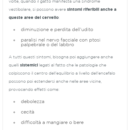
volte, quando il gatto manifesta una sindrome
vestibolare, si possono avere
sintomi riferibili anche a
queste aree del cervello
:
diminuzione e perdita dell’udito
paralisi nel nervo facciale con ptosi
palpebrale o del labbro
A tutti questi sintomi, bisogna poi aggiungere anche
quelli
sistemici
legati al fatto che le patologie che
colpiscono il centro dell’equilibrio a livello dell’encefalo
possono poi estendersi anche nelle aree vicine,
provocando effetti come:
debolezza
cecità
difficoltà a mangiare o bere