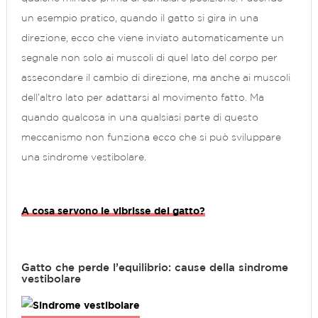
un esempio pratico, quando il gatto si gira in una
direzione, ecco che viene inviato automaticamente un
segnale non solo ai muscoli di quel lato del corpo per
assecondare il cambio di direzione, ma anche ai muscoli
dell’altro lato per adattarsi al movimento fatto. Ma
quando qualcosa in una qualsiasi parte di questo
meccanismo non funziona ecco che si può sviluppare
una sindrome vestibolare.
A cosa servono le vibrisse del gatto?
Gatto che perde l’equilibrio: cause della sindrome
vestibolare