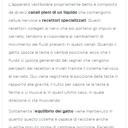
L’apparato vestibolare propriamente detto è composto
da diversi
canali pieni di un liquido
che contengono
cellule nervose e
recettori specializzati
. Questi
recettori, collegati ai nervi che poi portano gli impulsi al
cervello, tendono a rispondere ai cambiamenti di
movimento dei fluidi presenti in questi canali. Quando il
gatto sposta la testa o cambia posizione, ecco che il
fluido si sposta generando dei segnali che vengono
percepiti dai recettori e inviati tramite il sistema nervoso
al cervello. Qui viene registrata la posizione della testa in
rapporto alla gravità, il tutto per capire se la testa è
ferma o si muove e, in quest’ultimo caso, in quale
direzione si sta muovendo.
Solitamente l’
equilibrio del gatto
viene mantenuto in
quanto questo sistema è capace di resistere anche
qualche minuto prima di cambiare posizione. Facendo