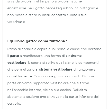
si va da problemi al timpano a problematiche
encefaliche. Se il gatto perde l’equilibrio, ha nistagmo e
non riesce a stare in piedi, contatta subito il tuo
veterinario.
Equilibrio gatto: come funziona?
Prima di andare a capire quali sono le cause che portano
il
gatto
a manifestare una forma di
sindrome
vestibolare
, bisogna stabilire quali siano le componenti
che permettono al
sistema vestibolare
di funzionare
correttamente. Ci sono due grossi comparti. Da una
parte abbiamo l’apparato vestibolare che si trova
nell’orecchio interno, vicino alla coclea. Dall’altra
abbiamo la sezione che si trova nella parte inferiore del
cervello.