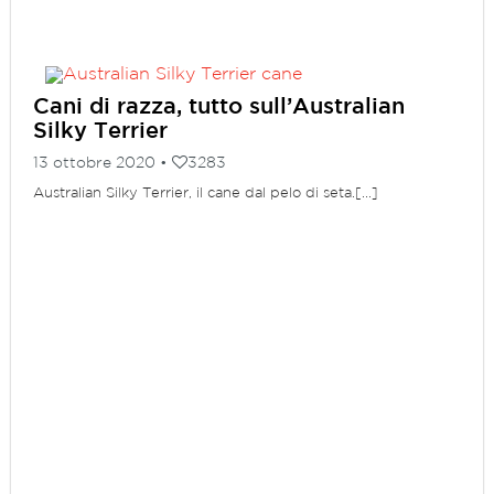
Cani di razza, tutto sull’Australian
Silky Terrier
13 ottobre 2020 •
3283
Australian Silky Terrier, il cane dal pelo di seta.[...]