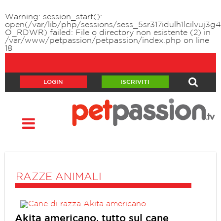
Warning
: session_start():
open(/var/lib/php/sessions/sess_5sr317idulh1lcilvuj3g4
O_RDWR) failed: File o directory non esistente (2) in
/var/www/petpassion/petpassion/index.php
on line
18
LOGIN
ISCRIVITI
RAZZE ANIMALI
Akita americano, tutto sul cane