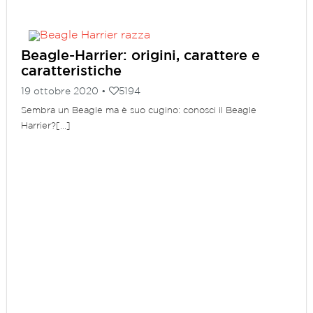
Beagle-Harrier: origini, carattere e
caratteristiche
19 ottobre 2020 •
5194
Sembra un Beagle ma è suo cugino: conosci il Beagle
Harrier?[...]