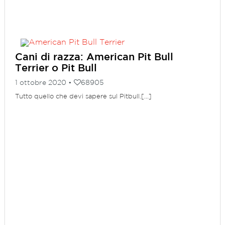
Cani di razza: American Pit Bull
Terrier o Pit Bull
1 ottobre 2020 •
68905
Tutto quello che devi sapere sul Pitbull.[...]