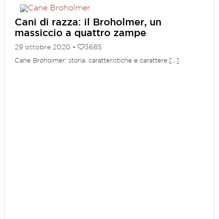
Cani di razza: il Broholmer, un
massiccio a quattro zampe
29 ottobre 2020 •
3685
Cane Broholmer: storia, caratteristiche e carattere.[...]