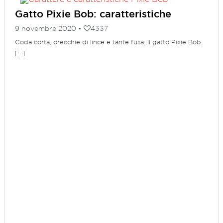
Gatto Pixie Bob: caratteristiche
9 novembre 2020 •
4337
Coda corta, orecchie di lince e tante fusa: il gatto Pixie Bob.
[...]