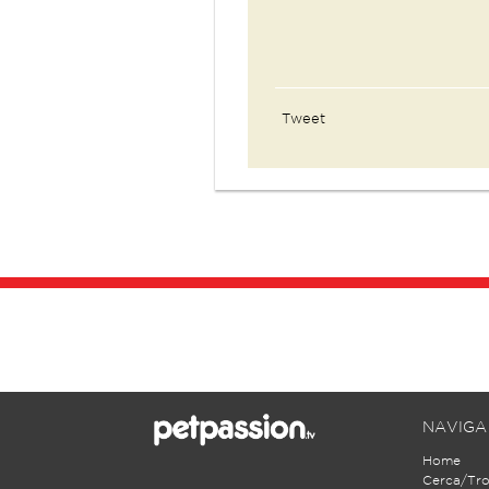
Tweet
NAVIGA
Home
Cerca/Tr