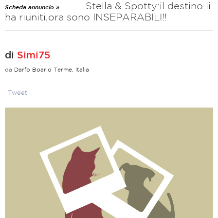
Stella & Spotty:il destino li
Scheda annuncio »
ha riuniti,ora sono INSEPARABILI!!
di
Simi75
da
Darfo Boario Terme, Italia
Tweet