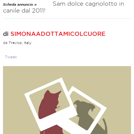
Sam dolce cagnolotto in
Scheda annuncio »
canile dal 2011!
di
SIMONAADOTTAMICOLCUORE
da
Treviso, Italy
Tweet