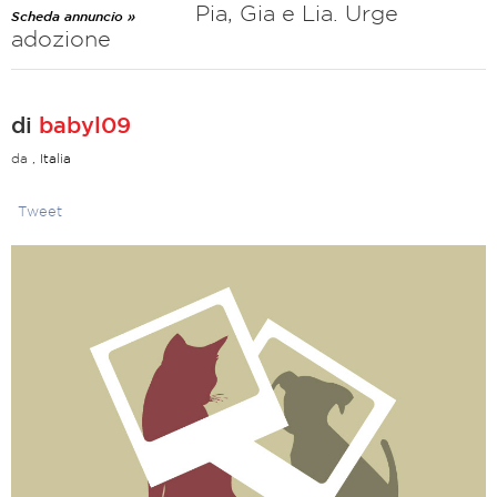
Pia, Gia e Lia. Urge
Scheda annuncio »
adozione
di
babyl09
da
, Italia
Tweet