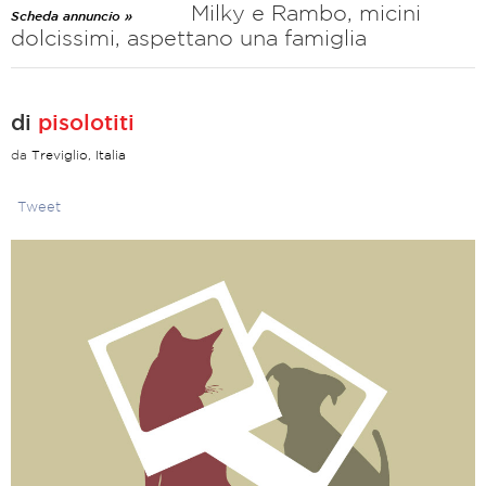
Milky e Rambo, micini
Scheda annuncio »
dolcissimi, aspettano una famiglia
di
pisolotiti
da
Treviglio, Italia
Tweet