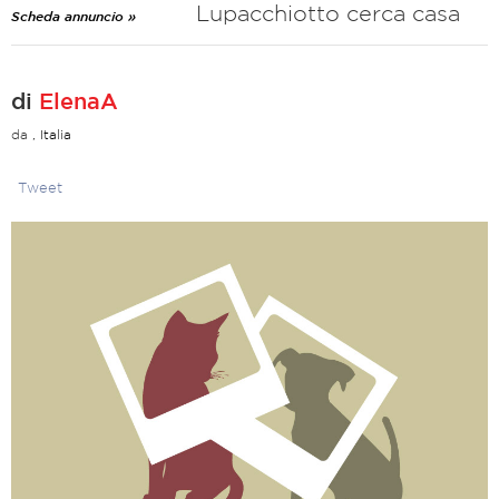
Lupacchiotto cerca casa
Scheda annuncio »
di
ElenaA
da
, Italia
Tweet