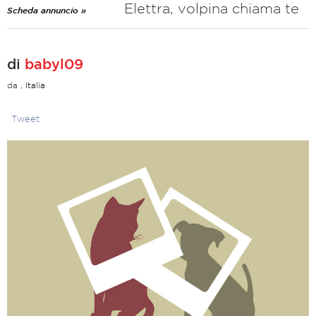
Elettra, volpina chiama te
Scheda annuncio »
di
babyl09
da
, Italia
Tweet