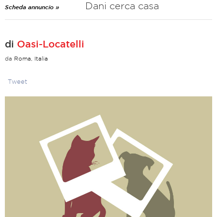
Dani cerca casa
Scheda annuncio »
di
Oasi-Locatelli
da
Roma, Italia
Tweet