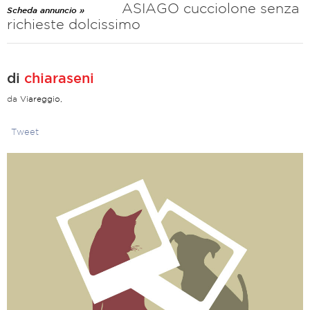
ASIAGO cucciolone senza
Scheda annuncio »
richieste dolcissimo
di
chiaraseni
da
Viareggio,
Tweet