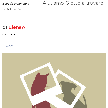
Aiutiamo Giotto a trovare
Scheda annuncio »
una casa!
di
ElenaA
da
, Italia
Tweet