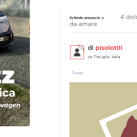
4 dol
Scheda annuncio »
da amare
di
pisolotiti
da
Treviglio, Italia
Tweet