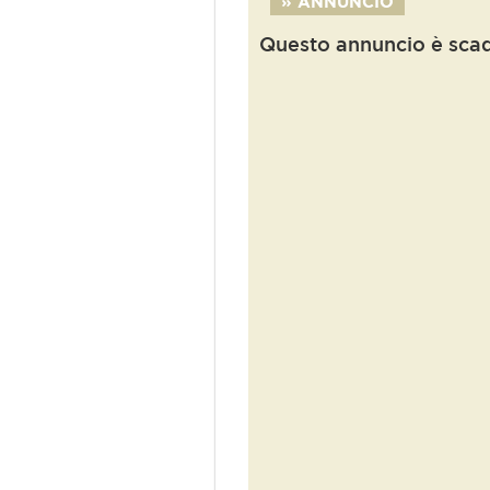
» ANNUNCIO
Questo annuncio è sca