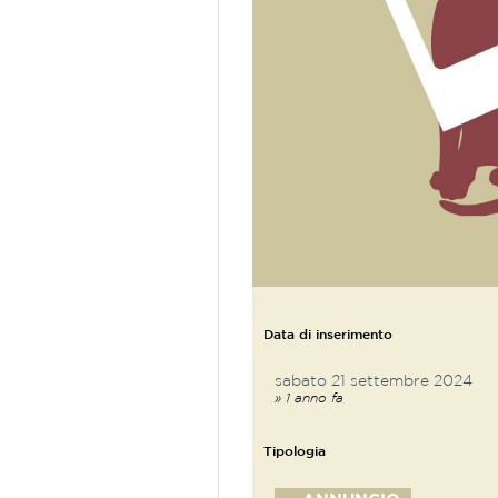
Data di inserimento
sabato 21 settembre 2024
» 1 anno fa
Tipologia