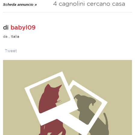
4 cagnolini cercano casa
Scheda annuncio »
di
babyl09
da
, Italia
Tweet