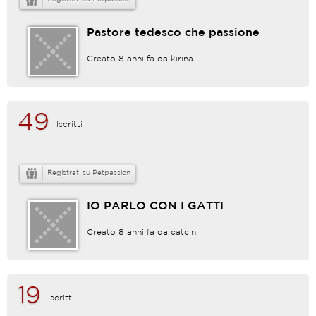
Pastore tedesco che passione
Creato 8 anni fa da
kirina
49
Iscritti
Registrati su Petpassion
IO PARLO CON I GATTI
Creato 8 anni fa da
catcin
19
Iscritti