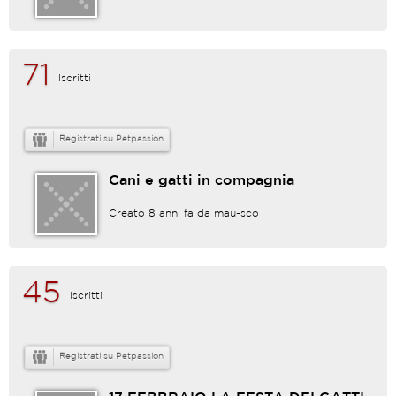
71
Iscritti
Registrati su Petpassion
Cani e gatti in compagnia
Creato 8 anni fa da
mau-sco
45
Iscritti
Registrati su Petpassion