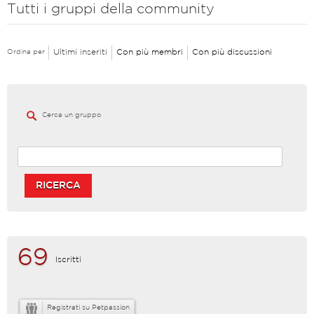
Tutti i gruppi della community
Ultimi inseriti
Con più membri
Con più discussioni
Ordina per
Cerca un gruppo
RICERCA
69
Iscritti
Registrati su Petpassion