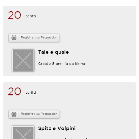
20
Iscritti
Registrati su Petpassion
Tale e quale
Creato 8 anni fa da
kirina
20
Iscritti
Registrati su Petpassion
Spitz e Volpini