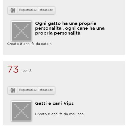
Registrati su Petpassion
Ogni gatto ha una propria
personalita', ogni cane ha una
propria personalità
Creato 8 anni fa da
catcin
73
Iscritti
Registrati su Petpassion
Gatti e cani Vips
Creato 8 anni fa da
mau-sco