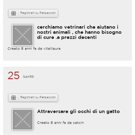
Registrati su Petpassion
cerchiamo vetrinari che aiutano i
nostri animali , che hanno bisogno
di cure .a prezzi decenti
Creato 8 anni fa da
vitalilaura
25
Iscritti
Registrati su Petpassion
Attraversare gli occhi di un gatto
Creato 8 anni fa da
catcin