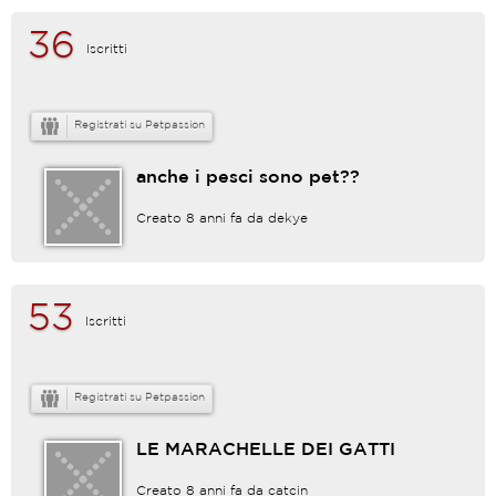
36
Iscritti
Registrati su Petpassion
anche i pesci sono pet??
Creato 8 anni fa da
dekye
53
Iscritti
Registrati su Petpassion
LE MARACHELLE DEI GATTI
Creato 8 anni fa da
catcin