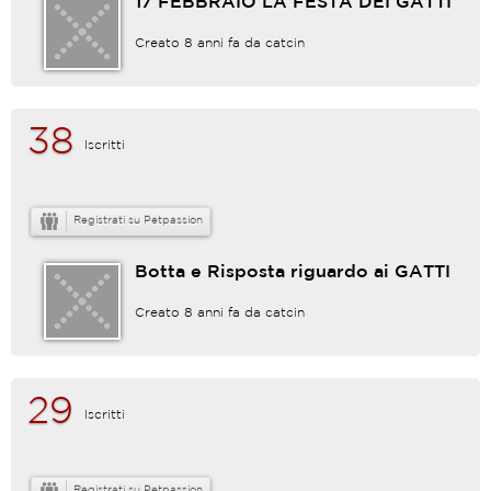
17 FEBBRAIO LA FESTA DEI GATTI
Creato 8 anni fa da
catcin
38
Iscritti
Registrati su Petpassion
Botta e Risposta riguardo ai GATTI
Creato 8 anni fa da
catcin
29
Iscritti
Registrati su Petpassion