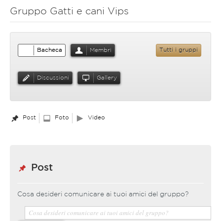
Gruppo Gatti e cani Vips
Bacheca
Membri
Tutti i gruppi
Discussioni
Gallery
Post
Foto
Video
Post
Cosa desideri comunicare ai tuoi amici del gruppo?