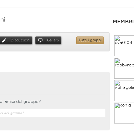
ni
MEMBRI
Discussioni
Gallery
Tutti i gruppi
oi amici del gruppo?