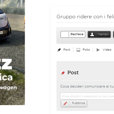
Gruppo ridere con i feli
Bacheca
Membri
Post
Foto
Video
Post
Cosa desideri comunicare ai tu
Pubblica