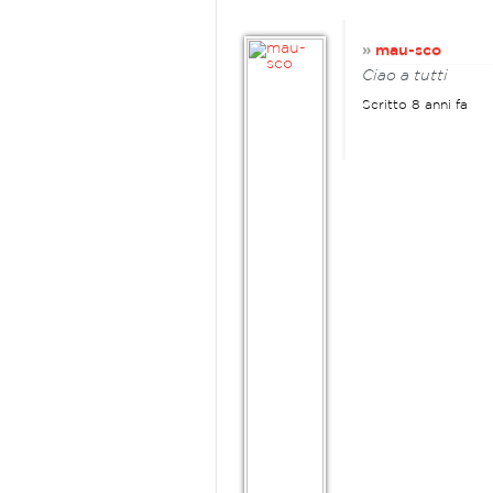
»
mau-sco
Ciao a tutti
Scritto 8 anni fa