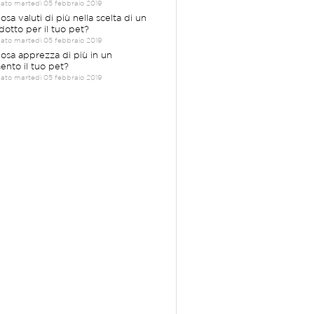
cato martedì 05 febbraio 2019
osa valuti di più nella scelta di un
dotto per il tuo pet?
cato martedì 05 febbraio 2019
Cosa apprezza di più in un
mento il tuo pet?
cato martedì 05 febbraio 2019