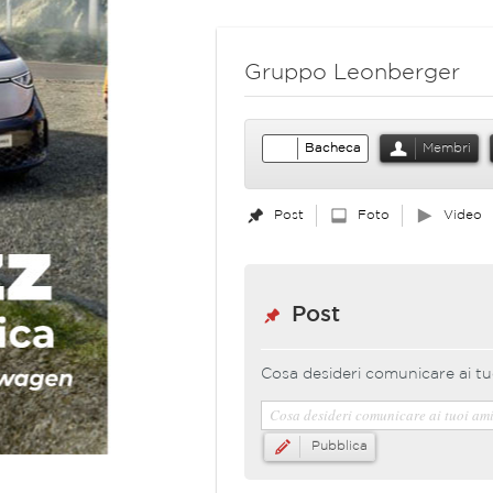
Gruppo Leonberger
Bacheca
Membri
Post
Foto
Video
Post
Cosa desideri comunicare ai tu
Pubblica