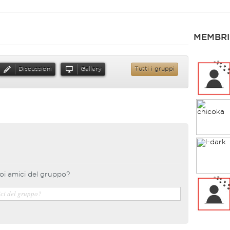
MEMBRI
Discussioni
Gallery
Tutti i gruppi
oi amici del gruppo?