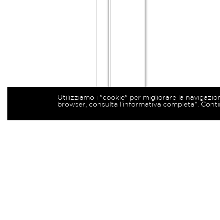
Utilizziamo i "cookie" per migliorare la navigazio
browser, consulta l’informativa completa*. Conti