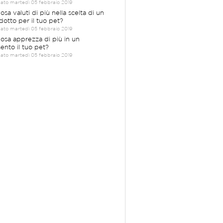
cato martedì 05 febbraio 2019
osa valuti di più nella scelta di un
dotto per il tuo pet?
cato martedì 05 febbraio 2019
Cosa apprezza di più in un
mento il tuo pet?
cato martedì 05 febbraio 2019