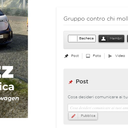
Gruppo contro chi molla 
Bacheca
Membri
Post
Foto
Video
Post
Cosa desideri comunicare ai tu
Pubblica