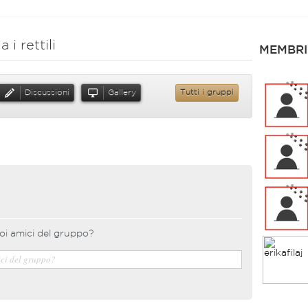
i rettili
MEMBRI
Discussioni
Gallery
Tutti i gruppi
oi amici del gruppo?