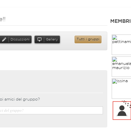
!!
MEMBRI
Discussioni
Gallery
Tutti i gruppi
oi amici del gruppo?