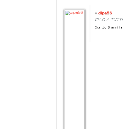
»
dipa56
CIAO A TUTTI
Scritto 8 anni fa