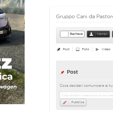
Gruppo Cani da Pastore
Bacheca
Membri
Post
Foto
Video
Post
Cosa desideri comunicare ai tu
Pubblica