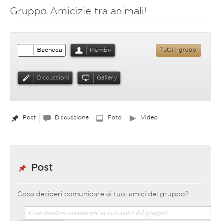
Gruppo Amicizie tra animali!
Bacheca
Membri
Tutti i gruppi
Discussioni
Gallery
Post
Discussione
Foto
Video
Post
Cosa desideri comunicare ai tuoi amici del gruppo?