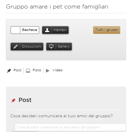
Gruppo amare i pet come famigliari
Bacheca
Membri
Tutti i gruppi
Discussioni
Gallery
Post
Foto
Video
Post
Cosa desideri comunicare ai tuoi amici del gruppo?