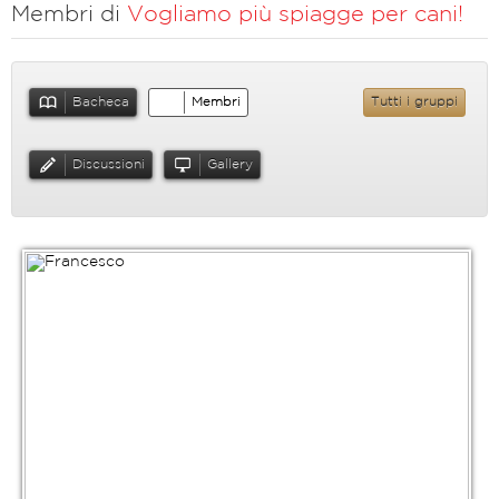
Membri di
Vogliamo più spiagge per cani!
Bacheca
Membri
Tutti i gruppi
Discussioni
Gallery