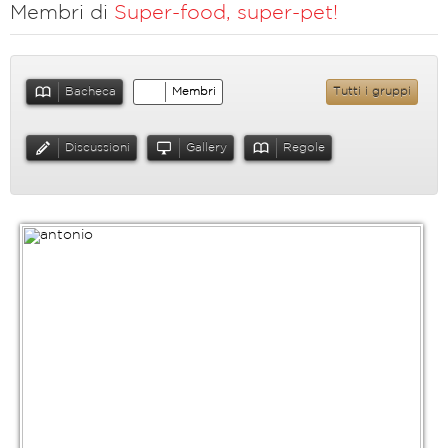
Membri di
Super-food, super-pet!
Bacheca
Membri
Tutti i gruppi
Discussioni
Gallery
Regole