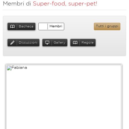
Membri di
Super-food, super-pet!
Bacheca
Membri
Tutti i gruppi
Discussioni
Gallery
Regole